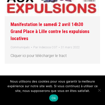
Manifestation le samedi 2 avril 14h30
Grand Place à Lille contre les expulsions
locatives
Communiqués
Par
Indecosa CGT
31 mars 2022
Cliquer ici pour télécharger le tract
Nous utilisons des cookies pour vous garantir la meilleure
expérience sur notre site web. Si vous continuez à utiliser ce
site, nous supposerons que vous en êtes satisfait.
Ok