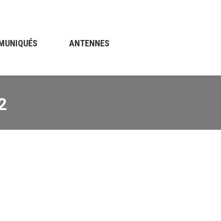
ÉS
ANTENNES
CONTACT
MUNIQUÉS
ANTENNES
2