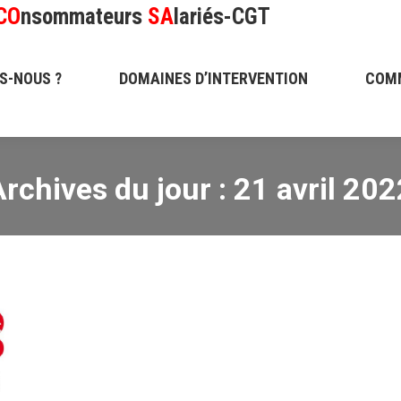
CO
nsommateurs
SA
lariés-CGT
 ?
DOMAINES D’INTERVENTION
COMMUNIQU
S-NOUS ?
DOMAINES D’INTERVENTION
COM
Archives du jour :
21 avril 202