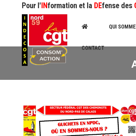
Pour l'
IN
formation et la
DE
fense des
QUI SOMMES-NOUS
QUI SOMME
CONTACT